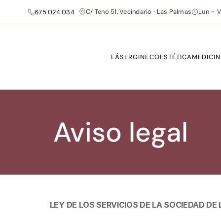
C/ Teno 51, Vecindario · Las Palmas
Lun – V
675 024 034
LÁSER
GINECOESTÉTICA
MEDICIN
Aviso legal
LEY DE LOS SERVICIOS DE LA SOCIEDAD DE 