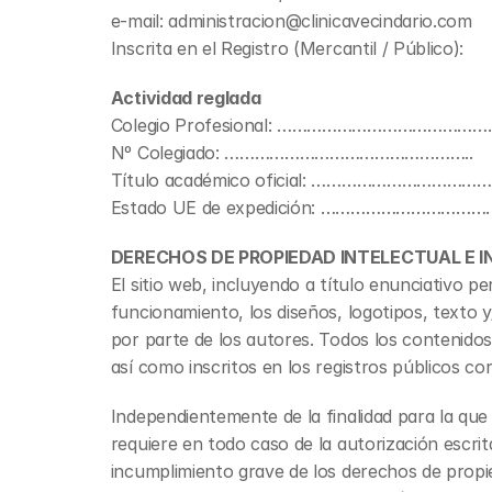
e-mail: administracion@clinicavecindario.com
Inscrita en el Registro (Mercantil / Público):
Actividad reglada
Colegio Profesional: ……………………………………
Nº Colegiado: …………………………………………..
Título académico oficial: ……………………………
Estado UE de expedición: …………………………
DERECHOS DE PROPIEDAD INTELECTUAL E I
El sitio web, incluyendo a título enunciativo p
funcionamiento, los diseños, logotipos, texto 
por parte de los autores. Todos los contenidos 
así como inscritos en los registros públicos co
Independientemente de la finalidad para la que 
requiere en todo caso de la autorización escr
incumplimiento grave de los derechos de propied