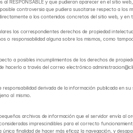
nos al RESPONSABLE y que pudieran aparecer en el sitio web, 
 posible controversia que pudiera suscitarse respecto a los
rectamente a los contenidos concretos del sitio web, y en todo
res los correspondientes derechos de propiedad intelectual e
echos o responsabilidad alguna sobre los mismos, como tampo
pecto a posibles incumplimientos de los derechos de propiedad
ede hacerlo a través del correo electrónico administracion@cl
responsabilidad derivada de la información publicada en su 
jeno al mismo.
(pequeños archivos de información que el servidor envía al or
nsideradas imprescindibles para el correcto funcionamiento y 
 única finalidad de hacer más eficaz la navegación, y desapar