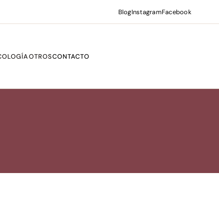
Blog
Instagram
Facebook
COLOGÍA
OTROS
CONTACTO