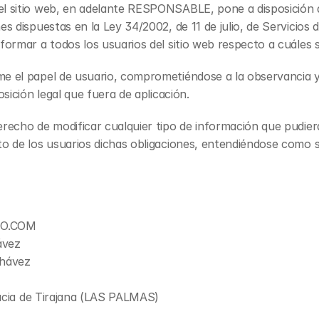
l sitio web, en adelante RESPONSABLE, pone a disposición d
s dispuestas en la Ley 34/2002, de 11 de julio, de Servicios 
formar a todos los usuarios del sitio web respecto a cuáles 
e el papel de usuario, comprometiéndose a la observancia y 
sición legal que fuera de aplicación.
echo de modificar cualquier tipo de información que pudiera 
o de los usuarios dichas obligaciones, entendiéndose como suf
IO.COM
ávez
Chávez
 Lucia de Tirajana (LAS PALMAS)