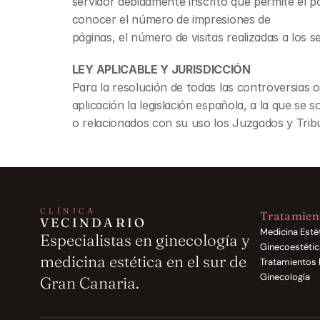
servidor debidamente inscrito que permite el p
conocer el número de impresiones de
páginas, el número de visitas realizadas a los s
LEY APLICABLE Y JURISDICCIÓN
Para la resolución de todas las controversias o
aplicación la legislación española, a la que s
o relacionados con su uso los Juzgados y Trib
CLÍNICA
Tratamien
VECINDARIO
Medicina Esté
Especialistas en ginecología y 
Ginecoestétic
medicina estética en el sur de 
Tratamientos 
Ginecología
Gran Canaria.