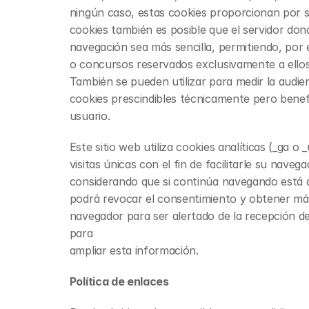
ningún caso, estas cookies proporcionan por sí
cookies también es posible que el servidor dond
navegación sea más sencilla, permitiendo, por 
o concursos reservados exclusivamente a ellos 
También se pueden utilizar para medir la audie
cookies prescindibles técnicamente pero benefic
usuario.
Este sitio web utiliza cookies analíticas (_ga o
visitas únicas con el fin de facilitarle su nave
considerando que si continúa navegando está 
podrá revocar el consentimiento y obtener más 
navegador para ser alertado de la recepción de
para
ampliar esta información.
Política de enlaces