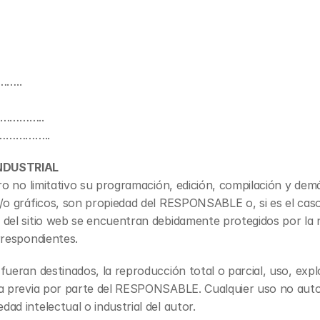
……..
……………..
………………..
NDUSTRIAL
ero no limitativo su programación, edición, compilación y de
y/o gráficos, son propiedad del RESPONSABLE o, si es el caso,
del sitio web se encuentran debidamente protegidos por la no
rrespondientes.
fueran destinados, la reproducción total o parcial, uso, explo
ita previa por parte del RESPONSABLE. Cualquier uso no auto
ad intelectual o industrial del autor.