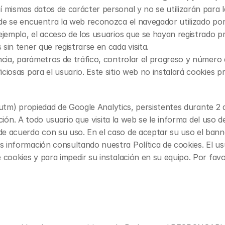
 mismas datos de carácter personal y no se utilizarán para l
e se encuentra la web reconozca el navegador utilizado por el
ejemplo, el acceso de los usuarios que se hayan registrado pr
sin tener que registrarse en cada visita.
ncia, parámetros de tráfico, controlar el progreso y número 
iosas para el usuario. Este sitio web no instalará cookies pre
 _utm) propiedad de Google Analytics, persistentes durante 2 a
gación. A todo usuario que visita la web se le informa del uso 
de acuerdo con su uso. En el caso de aceptar su uso el ba
información consultando nuestra Política de cookies. El usuar
 cookies y para impedir su instalación en su equipo. Por favo