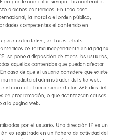
LE no puede controlar siempre los contenidos 
cto a dichos contenidos. En todo caso, 
ernacional, la moral o el orden público, 
toridades competentes el contenido en 
ero no limitativo, en foros, chats, 
contenidos de forma independiente en la página 
, se pone a disposición de todos los usuarios, 
todos aquellos contenidos que puedan afectar 
 En caso de que el usuario considere que existe 
ma inmediata al administrador del sitio web. 
e el correcto funcionamiento los 365 días del 
res de programación, o que acontezcan causas 
 a la página web.
lizados por el usuario. Una dirección IP es un 
 es registrada en un fichero de actividad del 