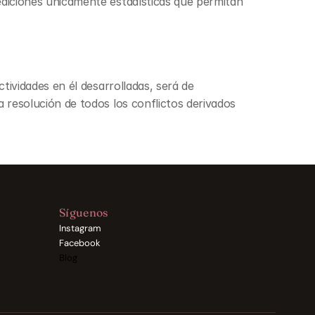
ediciones únicamente estadísticas que permitan 
tividades en él desarrolladas, será de 
 resolución de todos los conflictos derivados 
Síguenos
Instagram
Facebook
Blog