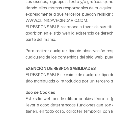
Los diseños, logotipos, texto y/o gráficos aje
siendo ellos mismos responsables de cualquier
expresamente a que terceros puedan redirigir di
WWW.CLINICAVECINDARIO.COM.
El RESPONSABLE reconoce a favor de sus titula
aparición en el sitio web la existencia de der
parte del mismo.
Para realizar cualquier tipo de observación res
cualquiera de los contenidos del sitio web, pu
EXENCIÓN DE RESPONSABILIDADES
El RESPONSABLE se exime de cualquier tipo de 
sido manipulada o introducida por un tercero a
Uso de Cookies
Este sitio web puede utilizar cookies técnicas 
llevar a cabo determinadas funciones que son co
tienen, en todo caso, carácter temporal, con la