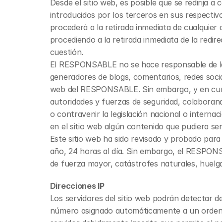
Desde el sitio web, es posible que se redirija
introducidos por los terceros en sus respectiv
procederá a la retirada inmediata de cualquier c
procediendo a la retirada inmediata de la redi
cuestión.
El RESPONSABLE no se hace responsable de la i
generadores de blogs, comentarios, redes socia
web del RESPONSABLE. Sin embargo, y en cumplim
autoridades y fuerzas de seguridad, colaborand
o contravenir la legislación nacional o internac
en el sitio web algún contenido que pudiera ser 
Este sitio web ha sido revisado y probado para
año, 24 horas al día. Sin embargo, el RESPONS
de fuerza mayor, catástrofes naturales, huelg
Direcciones IP
Los servidores del sitio web podrán detectar de
número asignado automáticamente a un ordenado