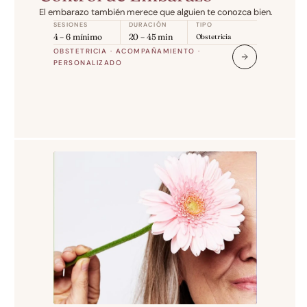
El embarazo también merece que alguien te conozca bien.
SESIONES
DURACIÓN
TIPO
4 – 6 mínimo
20 – 45 min
Obstetricia
OBSTETRICIA · ACOMPAÑAMIENTO · 
PERSONALIZADO