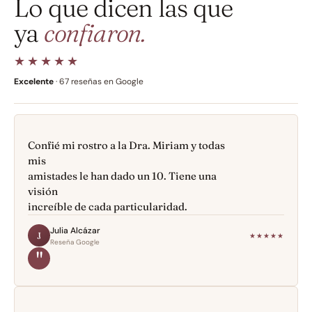
Lo que dicen las que 
ya 
confiaron.
★★★★★
Excelente
 · 67 reseñas en Google
Confié mi rostro a la Dra. Miriam y todas 
mis
amistades le han dado un 10. Tiene una 
visión
increíble de cada particularidad.
Julia Alcázar
J
★★★★★
Reseña Google
"