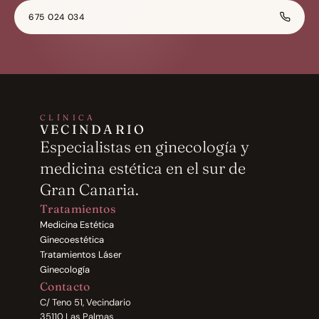
675 024 034
CLÍNICA
VECINDARIO
Especialistas en ginecología y 
medicina estética en el sur de 
Gran Canaria.
Tratamientos
Medicina Estética
Ginecoestética
Tratamientos Láser
Ginecología
Contacto
C/ Teno 51, Vecindario
35110 Las Palmas