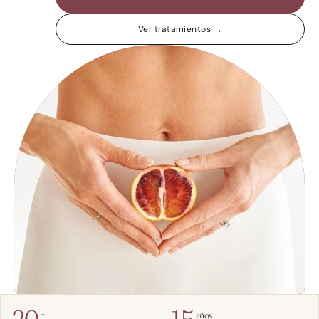
Ver tratamientos →
+
años