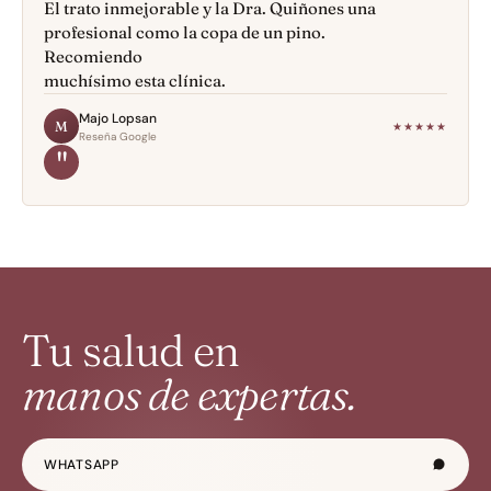
El trato inmejorable y la Dra. Quiñones una
profesional como la copa de un pino. 
Recomiendo
muchísimo esta clínica.
Majo Lopsan
M
★★★★★
Reseña Google
"
Tu salud en
manos de expertas.
WHATSAPP