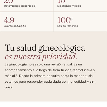
20
15
Tratamientos disponibles
Experiencia médica
4.9
100
%
Valoración Google
Equipo femenino
Tu salud ginecológica
es nuestra prioridad.
La ginecología no es solo una revisión anual. Es un 
acompañamiento a lo largo de toda tu vida reproductiva y 
más allá. Desde la primera consulta hasta la menopausia, 
estamos para responder cada duda con honestidad y sin 
prisa.