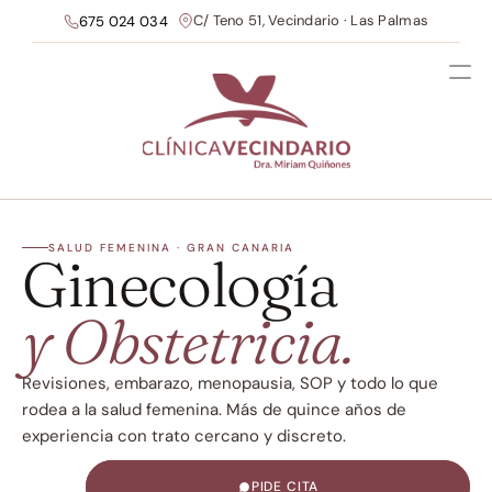
C/ Teno 51, Vecindario · Las Palmas
675 024 034
SALUD FEMENINA · GRAN CANARIA
Ginecología
y Obstetricia.
Revisiones, embarazo, menopausia, SOP y todo lo que 
rodea a la salud femenina. Más de quince años de 
experiencia con trato cercano y discreto.
PIDE CITA