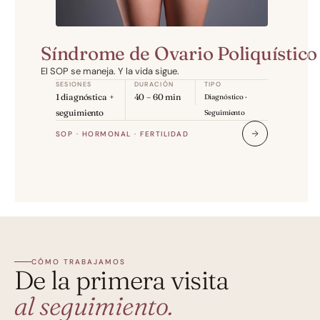
Síndrome de Ovario Poliquístico
El SOP se maneja. Y la vida sigue.
SESIONES
DURACIÓN
TIPO
1 diagnóstica + 
40 – 60 min
Diagnóstico · 
seguimiento
Seguimiento
SOP · HORMONAL · FERTILIDAD
CÓMO TRABAJAMOS
De la primera visita
al seguimiento.