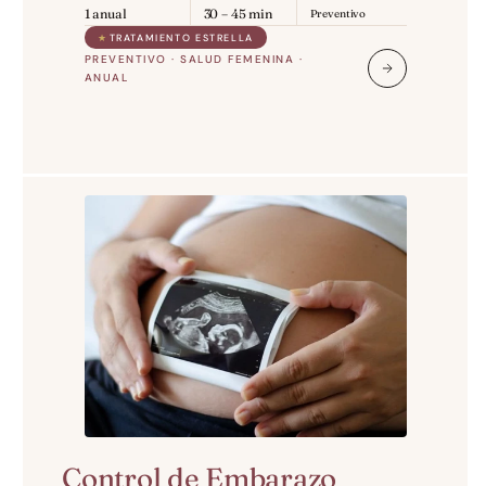
1 anual
30 – 45 min
Preventivo
★
TRATAMIENTO ESTRELLA
PREVENTIVO · SALUD FEMENINA · 
ANUAL
Control de Embarazo