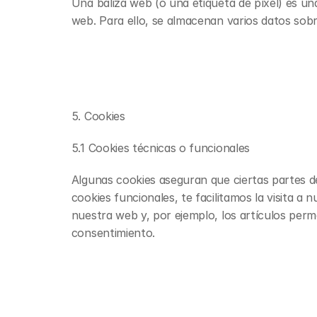
Una baliza web (o una etiqueta de píxel) es una
web. Para ello, se almacenan varios datos sob
5. Cookies
5.1 Cookies técnicas o funcionales
Algunas cookies aseguran que ciertas partes d
cookies funcionales, te facilitamos la visita a
nuestra web y, por ejemplo, los artículos per
consentimiento.