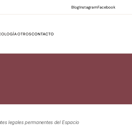
Blog
Instagram
Facebook
COLOGÍA
OTROS
CONTACTO
ntes legales permanentes del Espacio 