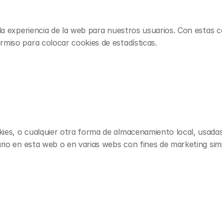
 la experiencia de la web para nuestros usuarios. Con estas 
miso para colocar cookies de estadísticas.
es, o cualquier otra forma de almacenamiento local, usadas 
ario en esta web o en varias webs con fines de marketing simi