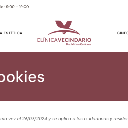
ie · 9:00 – 19:00
A ESTÉTICA
GINE
ookies
ltima vez el 26/03/2024 y se aplica a los ciudadanos y reside