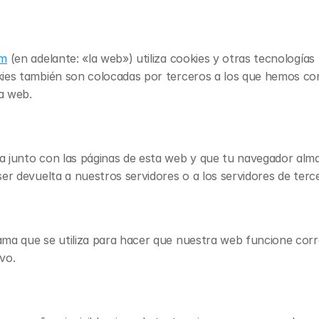
om
 (en adelante: «la web») utiliza cookies y otras tecnología
ies también son colocadas por terceros a los que hemos con
a web.
 junto con las páginas de esta web y que tu navegador alma
er devuelta a nuestros servidores o a los servidores de terc
ma que se utiliza para hacer que nuestra web funcione corre
vo.