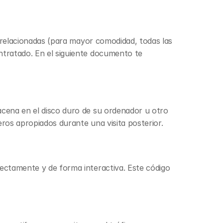
s relacionadas (para mayor comodidad, todas las 
tratado. En el siguiente documento te 
cena en el disco duro de su ordenador u otro 
eros apropiados durante una visita posterior.
ctamente y de forma interactiva. Este código 