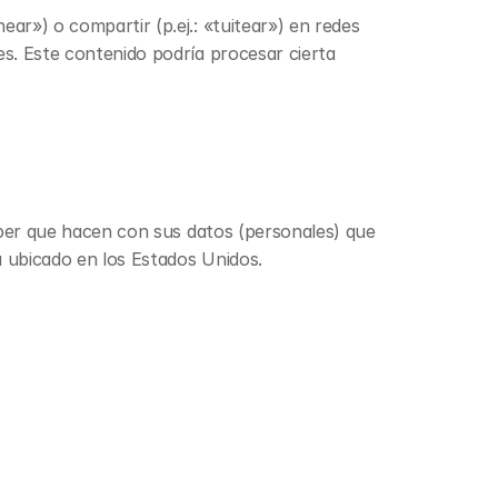
r») o compartir (p.ej.: «tuitear») en redes 
. Este contenido podría procesar cierta 
aber que hacen con sus datos (personales) que 
 ubicado en los Estados Unidos.