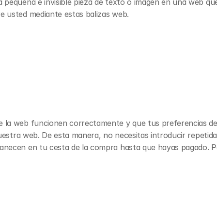
 pequeña e invisible pieza de texto o imagen en una web que 
re usted mediante estas balizas web.
e la web funcionen correctamente y que tus preferencias de 
 nuestra web. De esta manera, no necesitas introducir repeti
manecen en tu cesta de la compra hasta que hayas pagado. P