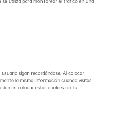
se utiliza para monitorear el tráfico en una 
usuario sigan recordándose. Al colocar 
damente la misma información cuando visitas 
odemos colocar estas cookies sin tu 