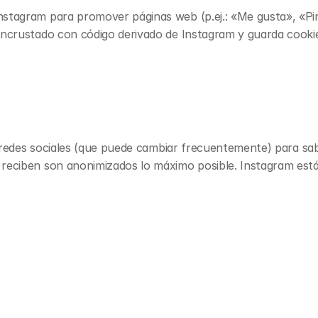
tagram para promover páginas web (p.ej.: «Me gusta», «Pinea
incrustado con código derivado de Instagram y guarda cookies
as redes sociales (que puede cambiar frecuentemente) para s
reciben son anonimizados lo máximo posible. Instagram está