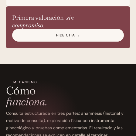
Primera valoración 
 sin
compromiso.
PIDE CITA →
MECANISMO
Cómo
funciona.
Consulta estructurada en tres partes: anamnesis (historial y 
motivo de consulta), exploración física con instrumental 
ginecológico y pruebas complementarias. El resultado y las 
recomendaciones se explican en detalle al terminar.