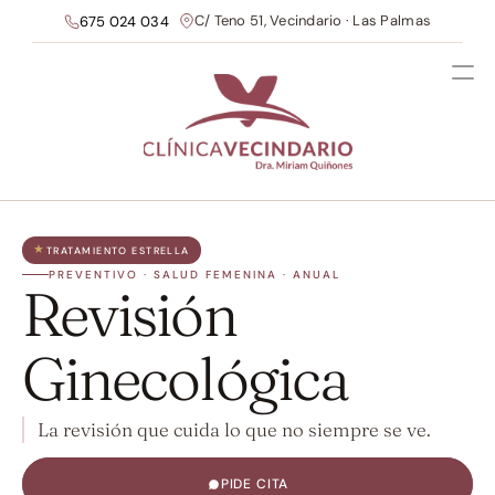
C/ Teno 51, Vecindario · Las Palmas
675 024 034
★
TRATAMIENTO ESTRELLA
PREVENTIVO · SALUD FEMENINA · ANUAL
Revisión 
Ginecológica
La revisión que cuida lo que no siempre se ve.
PIDE CITA