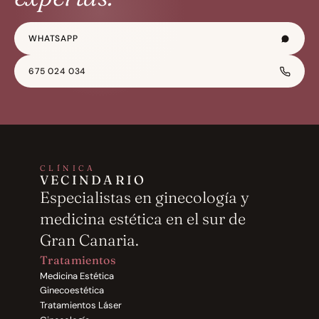
WHATSAPP
675 024 034
CLÍNICA
VECINDARIO
Especialistas en ginecología y 
medicina estética en el sur de 
Gran Canaria.
Tratamientos
Medicina Estética
Ginecoestética
Tratamientos Láser