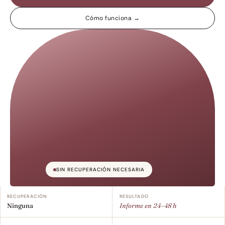
Cómo funciona →
SIN RECUPERACIÓN NECESARIA
RECUPERACIÓN
RESULTADO
Ninguna
Informe en 24–48 h