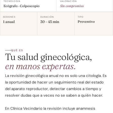
TECNOLOGÍA
VALORACIÓN
Ecógrafo · Colposcopio
Sin compromiso
SESIONES
DURACIÓN
TIPO
1 anual
30 – 45 min
Preventivo
QUÉ ES
Tu salud ginecológica,
en manos expertas.
La revisión ginecológica anual no es solo una citología. Es 
la oportunidad de hacer un seguimiento real del estado 
del aparato reproductor, detectar cambios a tiempo y 
resolver dudas que a veces no se saben a quién hacer.

En Clínica Vecindario la revisión incluye anamnesis 