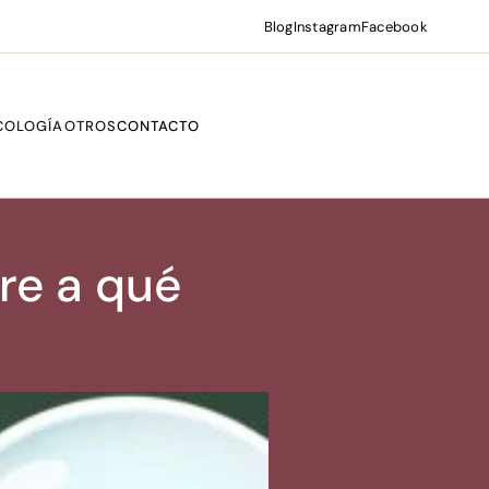
Blog
Instagram
Facebook
COLOGÍA
OTROS
CONTACTO
e a qué 