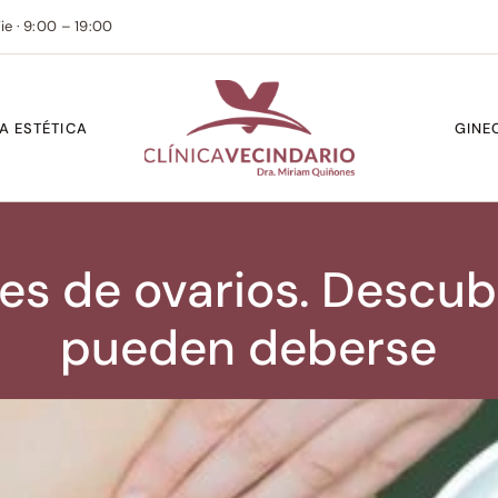
ie · 9:00 – 19:00
A ESTÉTICA
GINE
s de ovarios. Descubr
pueden deberse