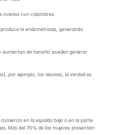
s ovarios con calambres.
 produce la endometriosis, generando 
ando aumentan de tamaño pueden generar 
), por ejemplo, los miomas, la verdad es 
comienza en la espalda baja o en la parte 
nas. Más del 70% de las mujeres presentan 