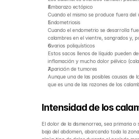
Embarazo ectópico
Cuando el mismo se produce fuera del ú
Endometriosis
Cuando el endometrio se desarrolla fue
calambres en el vientre, sangrados y, p
Ovarios poliquísticos
Estos sacos llenos de líquido pueden d
inflamación y mucho dolor pélvico (cal
Aparición de tumores
Aunque una de las posibles causas de lo
que es una de las razones de los calam
Intensidad de los cala
El dolor de la dismenorrea, sea primaria o
baja del abdomen, abarcando toda la zona d