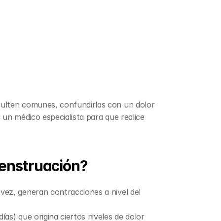
sulten comunes, confundirlas con un dolor 
 un médico especialista para que realice 
menstruación?
vez, generan contracciones a nivel del 
s) que origina ciertos niveles de dolor 