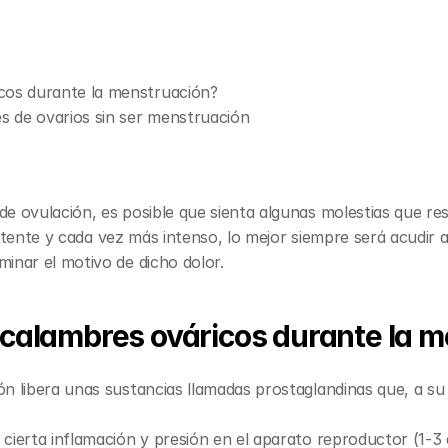
cos durante la menstruación?
 de ovarios sin ser menstruación
e ovulación, es posible que sienta algunas molestias que re
sistente y cada vez más intenso, lo mejor siempre será acudir a
inar el motivo de dicho dolor.
 calambres ováricos durante la 
n libera unas sustancias llamadas prostaglandinas que, a su 
ierta inflamación y presión en el aparato reproductor (1-3 día