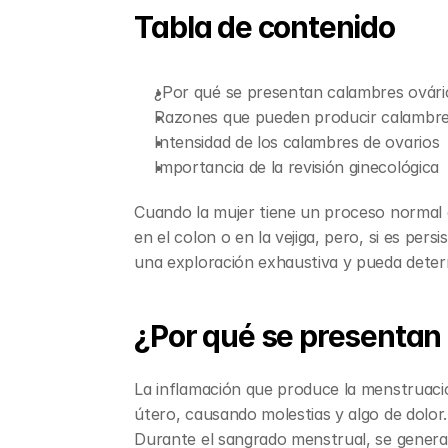
Tabla de contenido
¿Por qué se presentan calambres ovári
Razones que pueden producir calambres
Intensidad de los calambres de ovarios
Importancia de la revisión ginecológica
Cuando la mujer tiene un proceso normal d
en el colon o en la vejiga, pero, si es per
una exploración exhaustiva y pueda determ
¿Por qué se presentan
La inflamación que produce la menstruació
útero, causando molestias y algo de dolor.
Durante el sangrado menstrual, se genera c