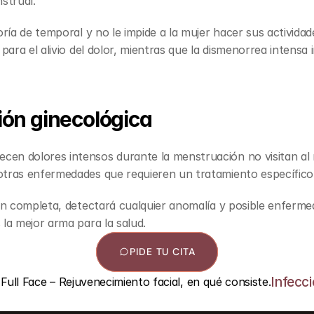
strual.
oría de temporal y no le impide a la mujer hacer sus activida
para el alivio del dolor, mientras que la dismenorrea intensa
ión ginecológica
n dolores intensos durante la menstruación no visitan al m
otras enfermedades que requieren un tratamiento específico
ión completa, detectará cualquier anomalía y posible enferme
la mejor arma para la salud.
PIDE TU CITA
Infecc
 Full Face – Rejuvenecimiento facial, en qué consiste.