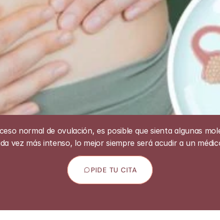
ceso normal de ovulación, es posible que sienta algunas mole
cada vez más intenso, lo mejor siempre será acudir a un médico
PIDE TU CITA