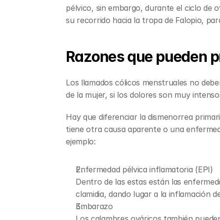
pélvico, sin embargo, durante el ciclo de 
su recorrido hacia la tropa de Falopio, par
Razones que pueden pr
Los llamados cólicos menstruales no deben 
de la mujer, si los dolores son muy intens
Hay que diferenciar la dismenorrea primari
tiene otra causa aparente o una enfermed
ejemplo:
Enfermedad pélvica inflamatoria (EPI)
Dentro de las estas están las enfermeda
clamidia, dando lugar a la inflamación 
Embarazo
Los calambres ováricos también pueden