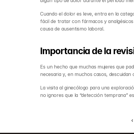
algún tipo de dolor durante el período men
Cuando el dolor es leve, entra en la categ
fácil de tratar con fármacos y analgésicos 
causa de ausentismo laboral.
Importancia de la revis
Es un hecho que muchas mujeres que padece
necesaria y, en muchos casos, descuidan 
La visita al ginecólogo para una explorac
no ignores que la “detección temprana” es 
‹