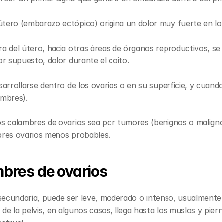
tero (embarazo ectópico) origina un dolor muy fuerte en lo
ra del útero, hacia otras áreas de órganos reproductivos, se
or supuesto, dolor durante el coito.
esarrollarse dentro de los ovarios o en su superficie, y cu
ambres).
s calambres de ovarios sea por tumores (benignos o malignos
bres ovarios menos probables.
mbres de ovarios
 secundaria, puede ser leve, moderado o intenso, usualmente 
e la pelvis, en algunos casos, llega hasta los muslos y pier