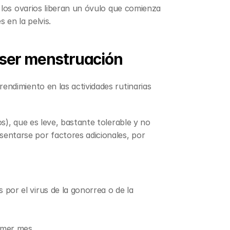
 los ovarios liberan un óvulo que comienza 
 en la pelvis.
 ser menstruación
ndimiento en las actividades rutinarias 
), que es leve, bastante tolerable y no 
ntarse por factores adicionales, por 
or el virus de la gonorrea o de la 
imer mes.