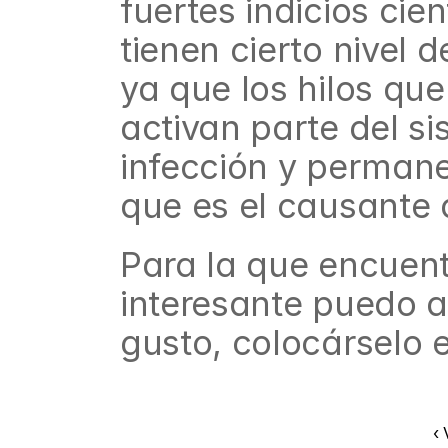
fuertes indicios cien
tienen cierto nivel d
ya que los hilos que
activan parte del si
infección y permane
que es el causante
Para la que encuent
interesante puedo a
gusto, colocárselo 
‹ 