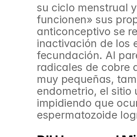
su ciclo menstrual 
funcionen» sus prop
anticonceptivo se r
inactivación de los
fecundación. Al pare
radicales de cobre 
muy pequeñas, tamb
endometrio, el sitio
impidiendo que ocurr
espermatozoide logr