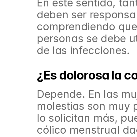
En este sentido, tan
deben ser responsab
comprendiendo que 
personas se debe uti
de las infecciones.
¿Es dolorosa la c
Depende. En las muje
molestias son muy p
lo solicitan más, pu
cólico menstrual da