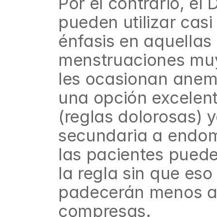
Por el contrario, el
pueden utilizar cas
énfasis en aquellas
menstruaciones muy
les ocasionan anemi
una opción excelent
(reglas dolorosas) 
secundaria a endome
las pacientes puede
la regla sin que eso 
padecerán menos ane
compresas.