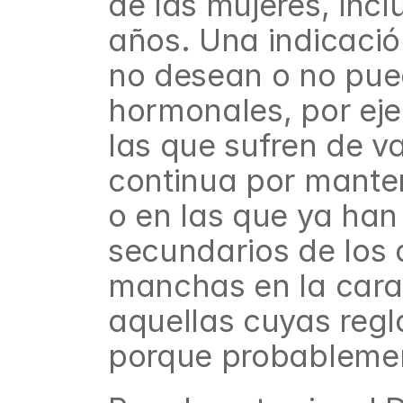
de las mujeres, incl
años. Una indicació
no desean o no pued
hormonales, por eje
las que sufren de v
continua por manten
o en las que ya han
secundarios de los 
manchas en la cara
aquellas cuyas reg
porque probablemen