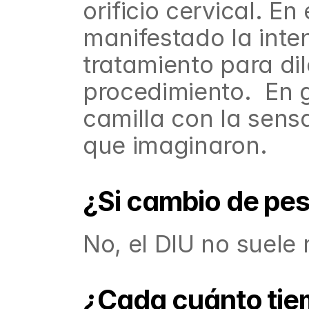
orificio cervical. E
manifestado la inten
tratamiento para dila
procedimiento.  En g
camilla con la sens
que imaginaron.
¿Si cambio de pes
No, el DIU no suele 
¿Cada cuánto tiem