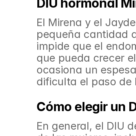
DIU hormonal Mi
El Mirena y el Jayd
pequeña cantidad d
impide que el endom
que pueda crecer el
ocasiona un espesam
dificulta el paso de
Cómo elegir un 
En general, el DIU d