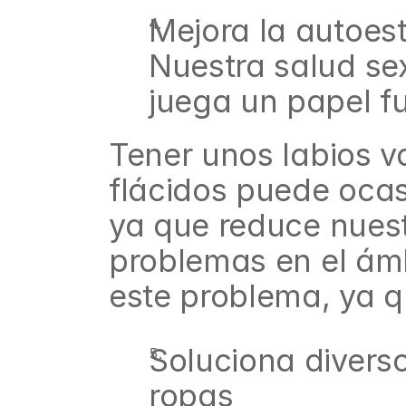
Mejora la autoes
Nuestra salud sex
juega un papel f
Tener unos labios v
flácidos puede ocas
ya que reduce nuest
problemas en el ámbi
este problema, ya q
Soluciona diverso
ropas