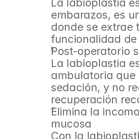
La labioplastia 
embarazos, es una
donde se extrae t
funcionalidad de 
Post-operatorio s
La labioplastia es
ambulatoria que s
sedación, y no re
recuperación re
Elimina la incom
mucosa
Con la labioplasti