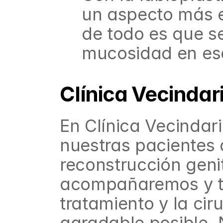
un aspecto más est
de todo es que se
mucosidad en es
Clínica Vecindari
En Clínica Vecindar
nuestras pacientes 
reconstrucción geni
acompañaremos y te
tratamiento y la cir
agradable posible. N