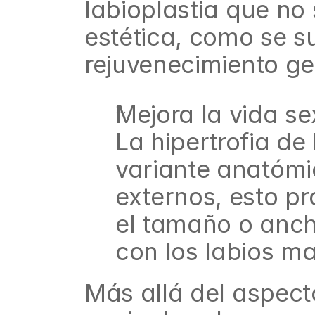
labioplastia que no 
estética, como se sue
rejuvenecimiento ge
Mejora la vida se
La hipertrofia de
variante anatómic
externos, esto p
el tamaño o anchu
con los labios m
Más allá del aspecto 