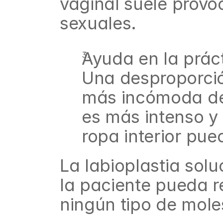
vaginal suele provoc
sexuales.
Ayuda en la prác
Una desproporción
más incómoda de 
es más intenso y e
ropa interior pue
La labioplastia sol
la paciente pueda rea
ningún tipo de mole