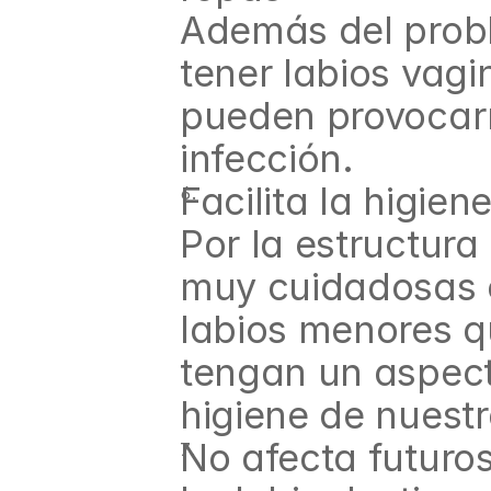
Además del probl
tener labios vagi
pueden provocarno
infección.
Facilita la higien
Por la estructura
muy cuidadosas c
labios menores q
tengan un aspecto
higiene de nuestr
No afecta futur