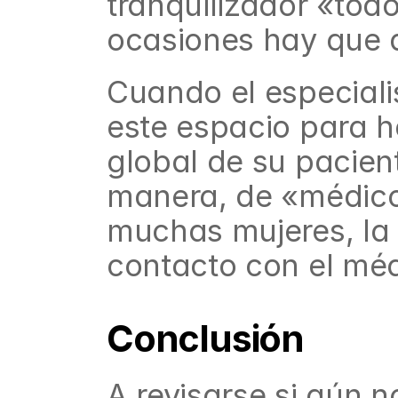
tranquilizador «tod
ocasiones hay que a
Cuando el especiali
este espacio para h
global de su pacient
manera, de «médico 
muchas mujeres, la v
contacto con el méd
Conclusión
A revisarse si aún n