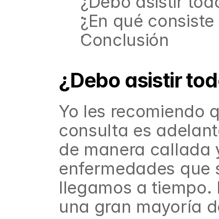
¿Debo asistir tod
¿En qué consiste 
Conclusión
¿Debo asistir to
Yo les recomiendo q
consulta es adelant
de manera callada y
enfermedades que s
llegamos a tiempo. 
una gran mayoría de