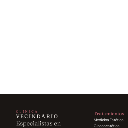
CLÍNICA
Tratamientos
VECINDARIO
Medicina Estética
Especialistas en 
Ginecoestética