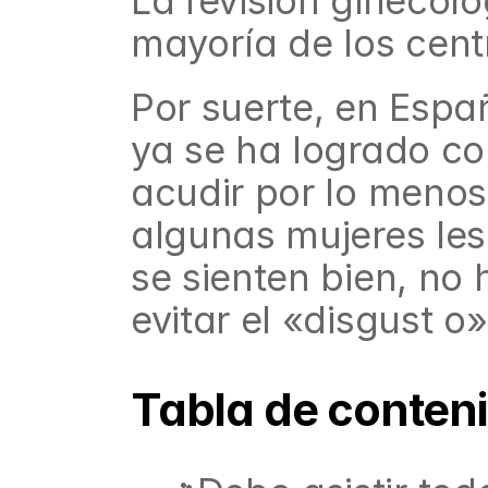
La revisión ginecológ
mayoría de los cent
Por suerte, en Españ
ya se ha logrado co
acudir por lo menos 
algunas mujeres les
se sienten bien, no
evitar el «disgust o
Tabla de conten