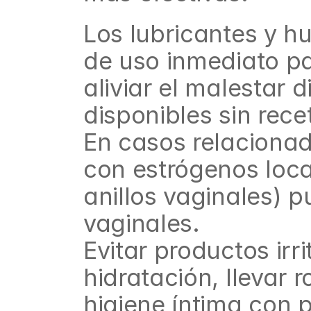
Los lubricantes y h
de uso inmediato pa
aliviar el malestar 
disponibles sin rec
En casos relacionad
con estrógenos loca
anillos vaginales) pu
vaginales.
Evitar productos irr
hidratación, llevar r
higiene íntima con 