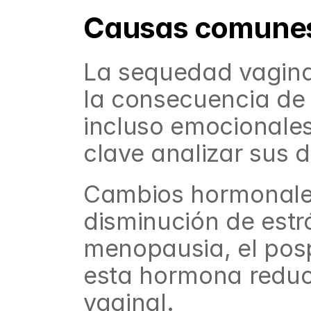
Causas comunes 
La sequedad vaginal
la consecuencia de d
incluso emocionales
clave analizar sus
Cambios hormonales
disminución de estr
menopausia, el posp
esta hormona reduce
vaginal.