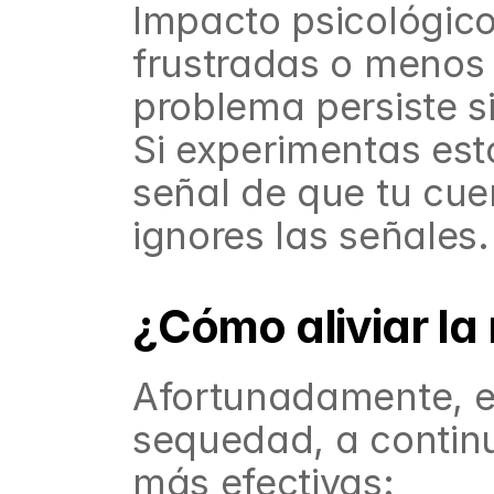
Impacto psicológico
frustradas o menos 
problema persiste s
Si experimentas es
señal de que tu cue
ignores las señales.
¿Cómo aliviar la
Afortunadamente, ex
sequedad, a contin
más efectivas: