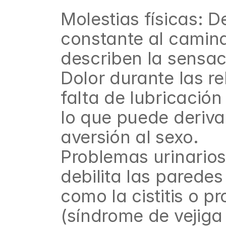
Molestias físicas: D
constante al camina
describen la sensac
Dolor durante las re
falta de lubricación
lo que puede derivar
aversión al sexo.
Problemas urinarios 
debilita las paredes 
como la cistitis o p
(síndrome de vejiga 