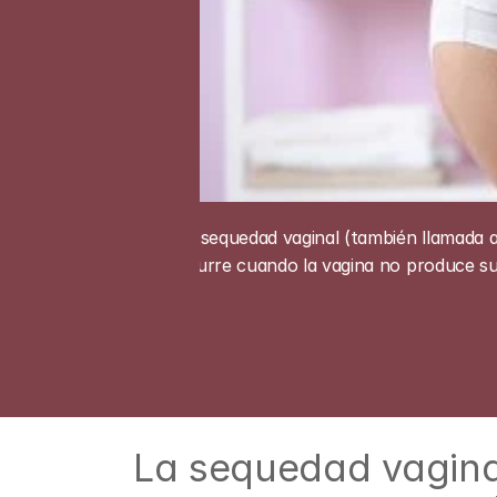
La sequedad vaginal (también llamada a
ocurre cuando la vagina no produce suf
La sequedad vaginal