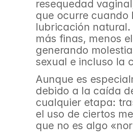
resequedad vaginal)
que ocurre cuando l
lubricación natural
más finas, menos elá
generando molestias
sexual e incluso la 
Aunque es especial
debido a la caída d
cualquier etapa: tra
el uso de ciertos m
que no es algo «nor