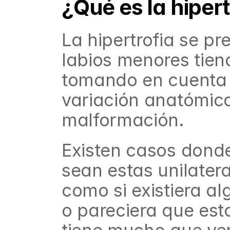
¿Qué es la hiper
La hipertrofia se pr
labios menores tien
tomando en cuenta q
variación anatómica
malformación.
Existen casos donde
sean estas unilateral
como si existiera al
o pareciera que est