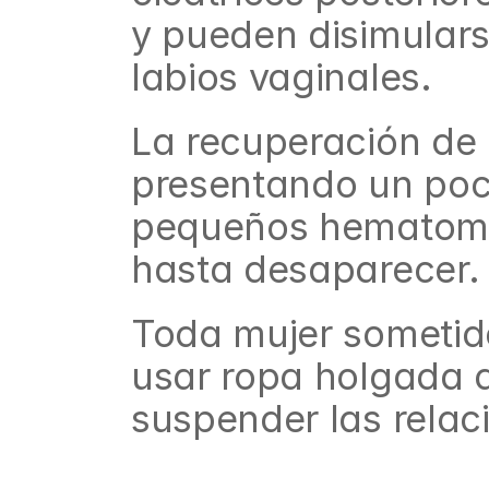
y pueden disimularse
labios vaginales.
La recuperación de 
presentando un poco
pequeños hematomas
hasta desaparecer.
Toda mujer sometida
usar ropa holgada d
suspender las rela