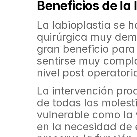
Beneficios de la 
La labioplastia se h
quirúrgica muy dema
gran beneficio para 
sentirse muy compla
nivel post operatori
La intervención pro
de todas las molest
vulnerable como la va
en la necesidad de e