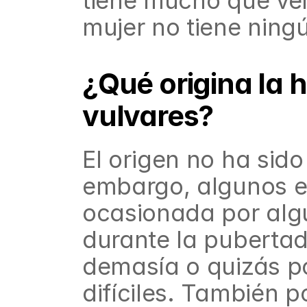
tiene mucho que ver 
mujer no tiene ning
¿Qué origina la h
vulvares?
El origen no ha sido
embargo, algunos e
ocasionada por alg
durante la pubertad
demasía o quizás por
difíciles. También 