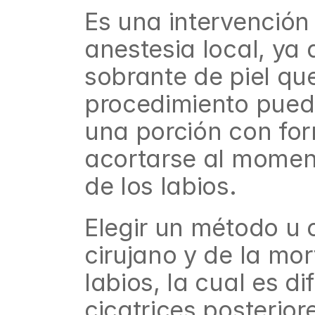
Es una intervención
anestesia local, ya q
sobrante de piel que 
procedimiento puede
una porción con for
acortarse al moment
de los labios.
Elegir un método u o
cirujano y de la mor
labios, la cual es d
cicatrices posterior