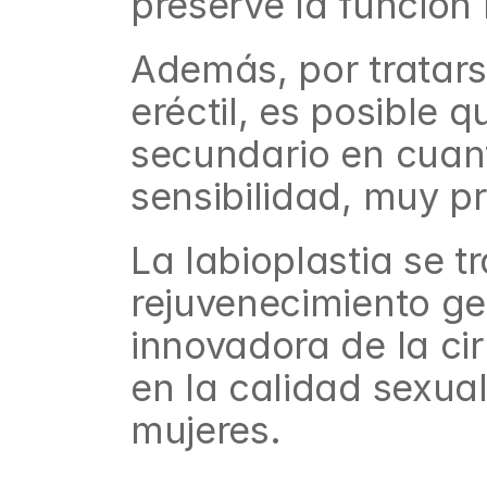
preserve la función 
Además, por tratars
eréctil, es posible 
secundario en cuant
sensibilidad, muy pr
La labioplastia se t
rejuvenecimiento gen
innovadora de la cir
en la calidad sexua
mujeres.