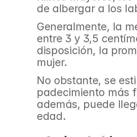
de albergar a los l
Generalmente, la me
entre 3 y 3,5 centím
disposición, la pro
mujer.
No obstante, se esti
padecimiento más fr
además, puede llega
edad.