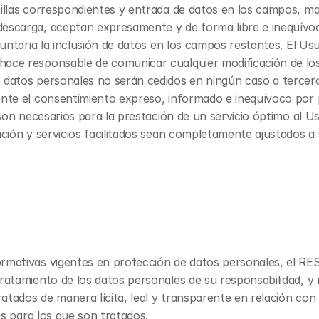
illas correspondientes y entrada de datos en los campos, mar
escarga, aceptan expresamente y de forma libre e inequívoc
luntaria la inclusión de datos en los campos restantes. El Us
hace responsable de comunicar cualquier modificación de l
datos personales no serán cedidos en ningún caso a terceros
nte el consentimiento expreso, informado e inequívoco por pa
 son necesarios para la prestación de un servicio óptimo al Us
ación y servicios facilitados sean completamente ajustados a
ormativas vigentes en protección de datos personales, el R
ratamiento de los datos personales de su responsabilidad, y m
ratados de manera lícita, leal y transparente en relación con
es para los que son tratados.