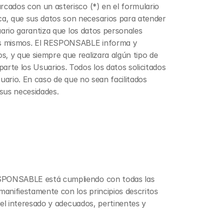
cados con un asterisco (*) en el formulario 
a, que sus datos son necesarios para atender 
uario garantiza que los datos personales 
os mismos. El RESPONSABLE informa y 
, y que siempre que realizara algún tipo de 
rte los Usuarios. Todos los datos solicitados 
uario. En caso de que no sean facilitados 
 sus necesidades.
ESPONSABLE está cumpliendo con todas las 
anifiestamente con los principios descritos 
 el interesado y adecuados, pertinentes y 