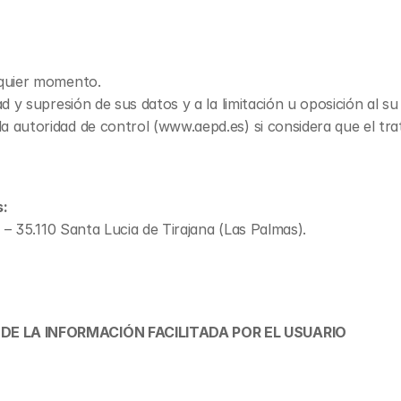
lquier momento.
d y supresión de sus datos y a la limitación u oposición al su
 autoridad de control (www.aepd.es) si considera que el trat
s:
 – 35.110 Santa Lucia de Tirajana (Las Palmas).
DE LA INFORMACIÓN FACILITADA POR EL USUARIO