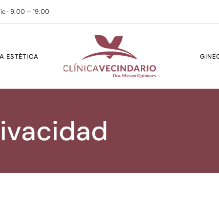
ie · 9:00 – 19:00
A ESTÉTICA
GINE
rivacidad