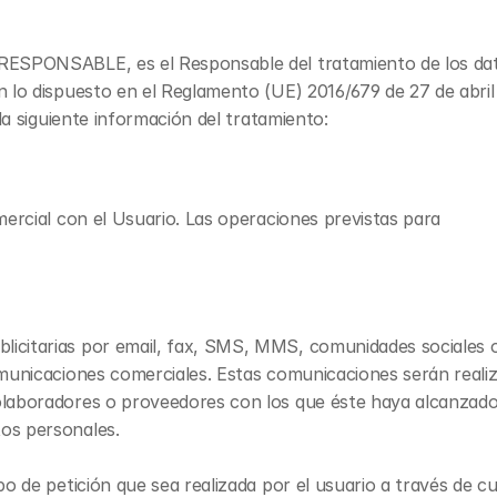
 RESPONSABLE, es el Responsable del tratamiento de los dato
 lo dispuesto en el Reglamento (UE) 2016/679 de 27 de abril 
la siguiente información del tratamiento:
ercial con el Usuario. Las operaciones previstas para
icitarias por email, fax, SMS, MMS, comunidades sociales o c
 comunicaciones comerciales. Estas comunicaciones serán rea
colaboradores o proveedores con los que éste haya alcanzado
tos personales.
ipo de petición que sea realizada por el usuario a través de c