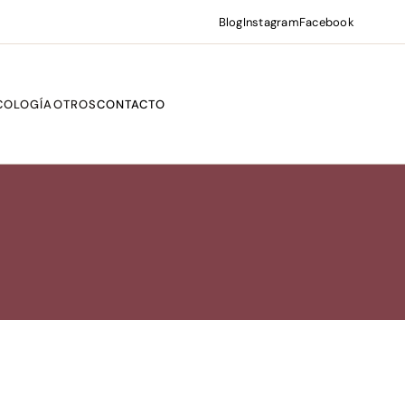
Blog
Instagram
Facebook
COLOGÍA
OTROS
CONTACTO