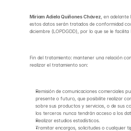
Miriam Adiela Quiñones Chávez
, en adelante
estos datos serán tratados de conformidad con
diciembre (LOPDGDD), por lo que se le facilita 
Fin del tratamiento: mantener una relación com
realizar el tratamiento son:
Remisión de comunicaciones comerciales publ
presente o futuro, que posibilite realizar
sobre sus productos y servicios, o de sus 
los terceros nunca tendrán acceso a los da
Realizar estudios estadísticos.
Tramitar encargos, solicitudes o cualquier t