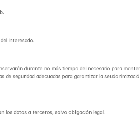
b.
del interesado.
onservarán durante no más tiempo del necesario para mantene
as de seguridad adecuadas para garantizar la seudonimización 
 los datos a terceros, salvo obligación legal.