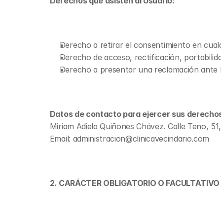
Derechos que asisten al Usuario:
Derecho a retirar el consentimiento en cua
Derecho de acceso, rectificación, portabilida
Derecho a presentar una reclamación ante la
Datos de contacto para ejercer sus derecho
Miriam Adiela Quiñones Chávez. Calle Teno, 51,
Email: administracion@clinicavecindario.com
2. CARÁCTER OBLIGATORIO O FACULTATIVO 