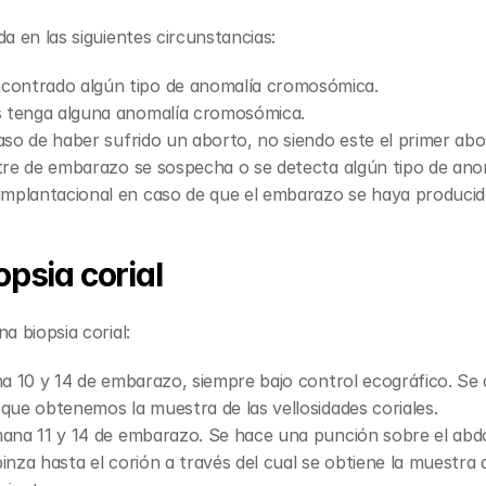
da en las siguientes circunstancias:
contrado algún tipo de anomalía cromosómica.
s tenga alguna anomalía cromosómica.
caso de haber sufrido un aborto, no siendo este el primer abo
estre de embarazo se sospecha o se detecta algún tipo de ano
implantacional en caso de que el embarazo se haya producido
psia corial
a biopsia corial:
ana 10 y 14 de embarazo, siempre bajo control ecográfico. Se a
 que obtenemos la muestra de las vellosidades coriales.
emana 11 y 14 de embarazo. Se hace una punción sobre el abdo
inza hasta el corión a través del cual se obtiene la muestra de