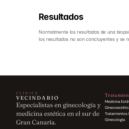
Resultados
Normalmente los resultados de una biopsia 
los resultados no son concluyentes y se n
CLÍNICA
Tratamien
VECINDARIO
Medicina Esté
Especialistas en ginecología y 
Ginecoestétic
medicina estética en el sur de 
Tratamientos 
Ginecología
Gran Canaria.