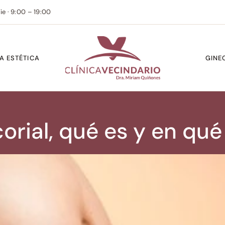
ie · 9:00 – 19:00
A ESTÉTICA
GINE
corial, qué es y en qué