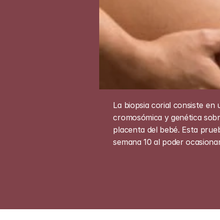
La biopsia corial consiste en
cromosómica y genética sobre 
placenta del bebé. Esta prue
semana 10 al poder ocasionar