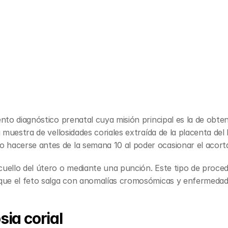
ento diagnóstico prenatal cuya misión principal es la de obt
a muestra de vellosidades coriales extraída de la placenta del 
 hacerse antes de la semana 10 al poder ocasionar el acorta
uello del útero o mediante una punción. Este tipo de procedim
 que el feto salga con anomalías cromosómicas y enfermedade
sia corial