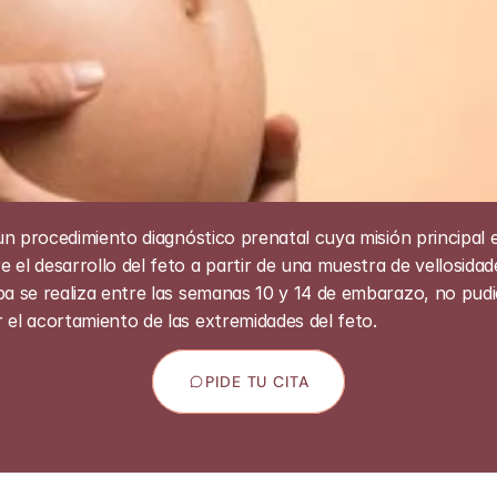
 un procedimiento diagnóstico prenatal cuya misión principal 
el desarrollo del feto a partir de una muestra de vellosidades
ba se realiza entre las semanas 10 y 14 de embarazo, no pudi
 el acortamiento de las extremidades del feto.
PIDE TU CITA