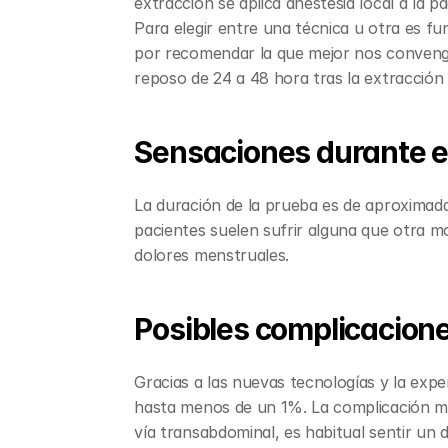
extracción se aplica anestesia local a la pa
Para elegir entre una técnica u otra es f
por recomendar la que mejor nos convenga
reposo de 24 a 48 hora tras la extracción 
Sensaciones durante 
La duración de la prueba es de aproximad
pacientes suelen sufrir alguna que otra mol
dolores menstruales.
Posibles complicacion
Gracias a las nuevas tecnologías y la expe
hasta menos de un 1%. La complicación más 
vía transabdominal, es habitual sentir un 