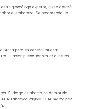
estra ginecóloga experta, quien optará 
 sobre el embarazo. Se recomienda un 
dolorosa pero en general muchas 
a. El dolor puede ser similar al de los 
es. El riesgo de aborto ha disminuido 
 el sangrado vaginal. Si se realiza por 
ón.