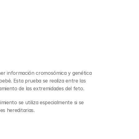
ener información cromosómica y genética 
bebé. Esta prueba se realiza entre las 
miento de las extremidades del feto.
iento se utiliza especialmente si se 
s hereditarias.