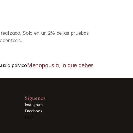
realizado. Solo en un 2% de las pruebas 
ocentesis.
Menopausia, lo que debes saber ›
 suelo pélvico
Síguenos
Instagram
Facebook
Blog