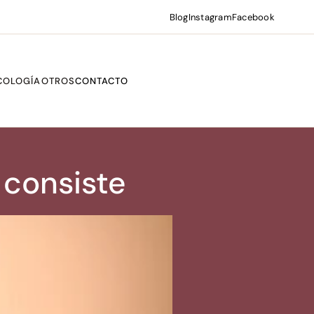
Blog
Instagram
Facebook
COLOGÍA
OTROS
CONTACTO
 consiste