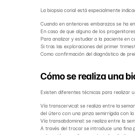
La biopsia corial está especialmente indica
Cuando en anteriores embarazos se ha en
En caso de que alguno de los progenitore
Para analizar y estudiar a la paciente en 
Si tras las exploraciones del primer trim
Como confirmación del diagnóstico de pre
Cómo se realiza una bio
Existen diferentes técnicas para realizar un
Vía transcervical: se realiza entre la sem
del útero con una pinza semirrígida con la
Vía transabdominal: se realiza entre la s
A través del trocar se introduce una fina p