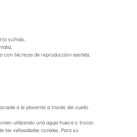
rto sufrido.
malía.
 con técnicas de reproducción asistida.
ccede a la placenta a través del cuello 
men utilizando una aguja hueca o trocar. 
 las vellosidades coriales. Para su 