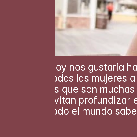
Hoy nos gustaría ha
todas las mujeres a 
es que son muchas l
evitan profundizar 
todo el mundo sabe: