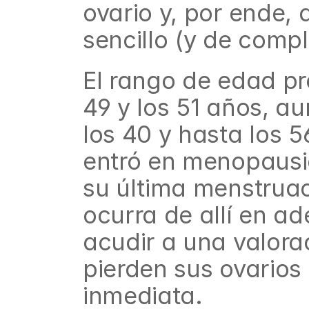
ovario y, por ende, 
sencillo (y de compl
El rango de edad pr
49 y los 51 años, au
los 40 y hasta los 
entró en menopausi
su última menstruac
ocurra de allí en ad
acudir a una valorac
pierden sus ovarios
inmediata.