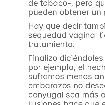
de tabaco-, pero que
pueden obtener un g
Hay que decir tambi
sequedad vaginal ti
tratamiento.
Finalizo diciéndoles
por ejemplo, el hec
suframos menos anem
embarazos no desea
conyugal sea más ag
ilusiones hace que 