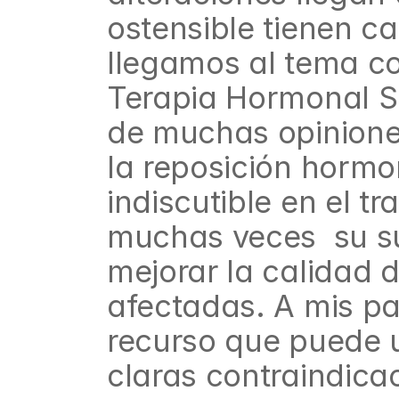
ostensible tienen c
llegamos al tema cont
Terapia Hormonal Sus
de muchas opiniones
la reposición hormo
indiscutible en el t
muchas veces  su su
mejorar la calidad 
afectadas. A mis pac
recurso que puede ut
claras contraindica