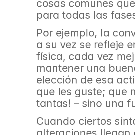
cosas comunes que s
para todas las fases
Por ejemplo, la conv
a su vez se refleje 
física, cada vez mej
mantener una buena 
elección de esa act
que les guste; que 
tantas! – sino una f
Cuando ciertos sín
alteraciones llegan 