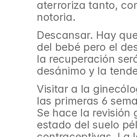
aterroriza tanto, co
notoria.
Descansar. Hay que 
del bebé pero el de
la recuperación ser
desánimo y la tende
Visitar a la ginecó
las primeras 6 sema
Se hace la revisión g
estado del suelo pél
contraceptivas. La l