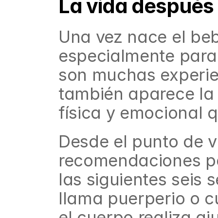
La vida después 
Una vez nace el beb
especialmente para
son muchas experie
también aparece la 
física y emocional 
Desde el punto de v
recomendaciones pa
las siguientes seis 
llama puerperio o c
el cuerpo realiza aj