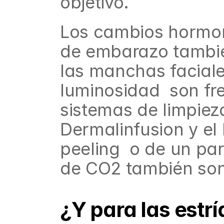
objetivo.
Los cambios hormona
de embarazo también 
las manchas faciale
luminosidad  son fr
sistemas de limpiez
Dermalinfusion y el
peeling  o de un par
de CO2 también son
¿Y para las estrí