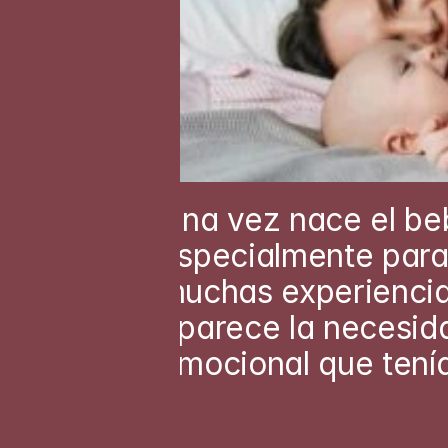
Una vez nace el be
especialmente para
muchas experiencia
aparece la necesida
emocional que tení