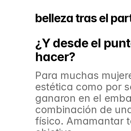
belleza tras el par
¿Y desde el punto
hacer?
Para muchas mujeres
estética como por sa
ganaron en el embar
combinación de una d
físico. Amamantar t