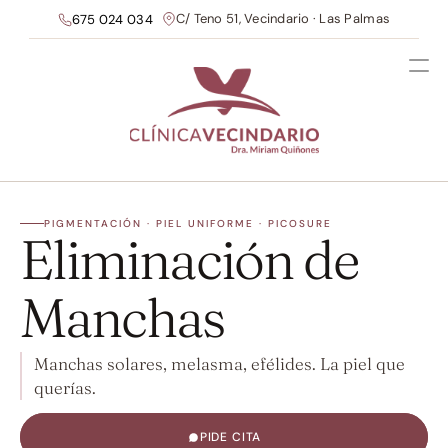
C/ Teno 51, Vecindario · Las Palmas
675 024 034
PIGMENTACIÓN · PIEL UNIFORME · PICOSURE
Eliminación de 
Manchas
Manchas solares, melasma, efélides. La piel que 
querías.
PIDE CITA