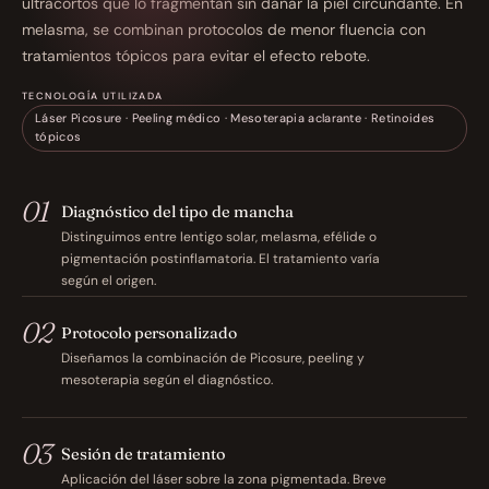
ultracortos que lo fragmentan sin dañar la piel circundante. En 
melasma, se combinan protocolos de menor fluencia con 
tratamientos tópicos para evitar el efecto rebote.
TECNOLOGÍA UTILIZADA
Láser Picosure · Peeling médico · Mesoterapia aclarante · Retinoides 
tópicos
01
Diagnóstico del tipo de mancha
Distinguimos entre lentigo solar, melasma, efélide o 
pigmentación postinflamatoria. El tratamiento varía 
según el origen.
02
Protocolo personalizado
Diseñamos la combinación de Picosure, peeling y 
mesoterapia según el diagnóstico.
03
Sesión de tratamiento
Aplicación del láser sobre la zona pigmentada. Breve 