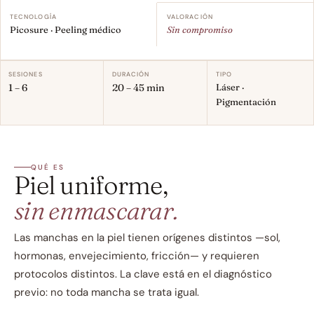
TECNOLOGÍA
VALORACIÓN
Picosure · Peeling médico
Sin compromiso
SESIONES
DURACIÓN
TIPO
1 – 6
20 – 45 min
Láser · 
Pigmentación
QUÉ ES
Piel uniforme,
sin enmascarar.
Las manchas en la piel tienen orígenes distintos —sol, 
hormonas, envejecimiento, fricción— y requieren 
protocolos distintos. La clave está en el diagnóstico 
previo: no toda mancha se trata igual.
