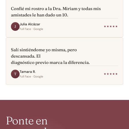
Confié mi rostro a la Dra. Miriam y todas mis
amistades le han dado un 10.
Julia Alcázar
J
★★★★★
Full Face · Google
Salí sintiéndome yo misma, pero 
descansada. El
diagnóstico previo marca la diferencia.
Tamara R.
T
★★★★★
Full Face · Google
Ponte en