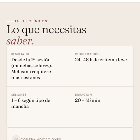
DATOS CLÍNICOS
Lo que necesitas
saber.
RESULTADO
RECUPERACIÓN
Desde la 1ª sesión 
24–48 h de eritema leve
(manchas solares). 
Melasma requiere 
más sesiones
SESIONES
DURACIÓN
1 – 6 según tipo de 
20 – 45 min
mancha
CONTRAINDICACIONES