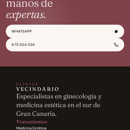
manos de
expertas.
WHATSAPP
675 024 034
CLÍNICA
VECINDARIO
Especialistas en ginecología y 
medicina estética en el sur de 
Gran Canaria.
Tratamientos
Medicina Estética