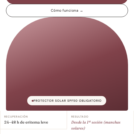
Cómo funciona →
PROTECTOR SOLAR SPF50 OBLIGATORIO
RECUPERACIÓN
RESULTADO
24–48 h de eritema leve
Desde la 1ª sesión (manchas 
solares)