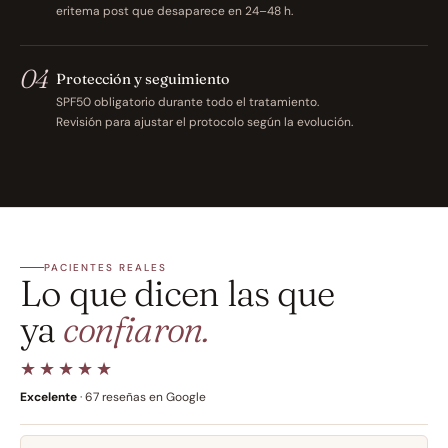
eritema post que desaparece en 24–48 h.
04
Protección y seguimiento
SPF50 obligatorio durante todo el tratamiento. 
Revisión para ajustar el protocolo según la evolución.
PACIENTES REALES
Lo que dicen las que 
ya 
confiaron.
★★★★★
Excelente
 · 67 reseñas en Google